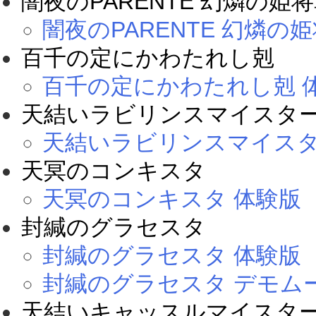
闇夜のPARENTE 幻燐の姫将軍R
闇夜のPARENTE 幻燐の姫将
百千の定にかわたれし剋
百千の定にかわたれし剋 
天結いラビリンスマイスタ
天結いラビリンスマイスタ
天冥のコンキスタ
天冥のコンキスタ 体験版
封緘のグラセスタ
封緘のグラセスタ 体験版
封緘のグラセスタ デモム
天結いキャッスルマイスタ