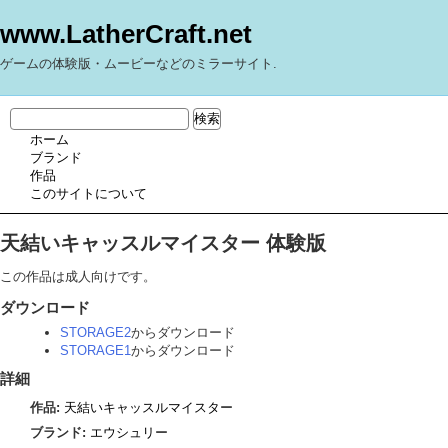
www.LatherCraft.net
ゲームの体験版・ムービーなどのミラーサイト.
ホーム
ブランド
作品
このサイトについて
天結いキャッスルマイスター 体験版
この作品は成人向けです。
ダウンロード
STORAGE2
からダウンロード
STORAGE1
からダウンロード
詳細
作品:
天結いキャッスルマイスター
ブランド:
エウシュリー