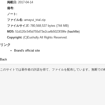
掲載日:
2017-04-14
備考:
ノート:
ファイル名:
amayui_trial.zip
ファイルサイズ:
780,568,537 bytes (744 MB)
MD5:
51d120c545d755d73e2ca4b5023f39fe (
hashfile
)
Copyright:
(C)Eushully All Rights Reserved.
リンク
Brand's official site
Back
このサイトでは著作者の許諾を得て、ファイルを配布しています。無断での