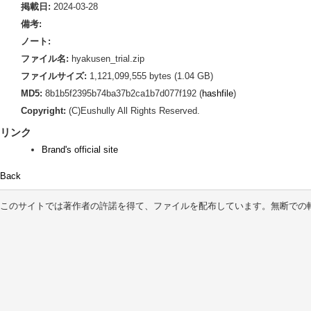
掲載日:
2024-03-28
備考:
ノート:
ファイル名:
hyakusen_trial.zip
ファイルサイズ:
1,121,099,555 bytes (1.04 GB)
MD5:
8b1b5f2395b74ba37b2ca1b7d077f192 (
hashfile
)
Copyright:
(C)Eushully All Rights Reserved.
リンク
Brand's official site
Back
このサイトでは著作者の許諾を得て、ファイルを配布しています。無断での