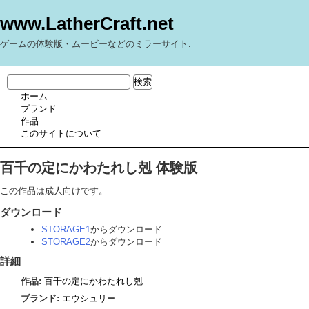
www.LatherCraft.net
ゲームの体験版・ムービーなどのミラーサイト.
ホーム
ブランド
作品
このサイトについて
百千の定にかわたれし剋 体験版
この作品は成人向けです。
ダウンロード
STORAGE1
からダウンロード
STORAGE2
からダウンロード
詳細
作品:
百千の定にかわたれし剋
ブランド:
エウシュリー