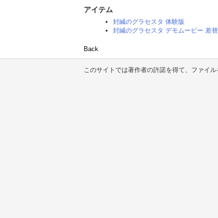
アイテム
封緘のグラセスタ 体験版
封緘のグラセスタ デモムービー 差
Back
このサイトでは著作者の許諾を得て、ファイル