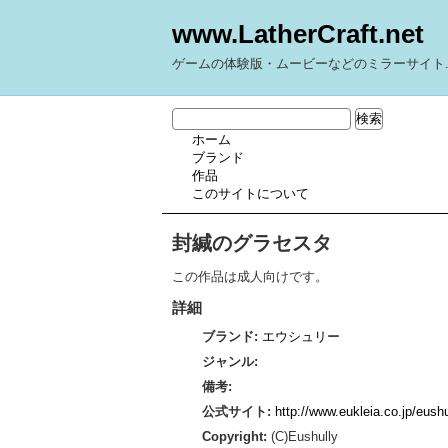
www.LatherCraft.net
ゲームの体験版・ムービーなどのミラーサイト
ホーム
ブランド
作品
このサイトについて
封緘のグラセスタ
この作品は成人向けです。
詳細
ブランド:
エウシュリー
ジャンル:
備考:
公式サイト:
http://www.eukleia.co.jp/eushu
Copyright:
(C)Eushully