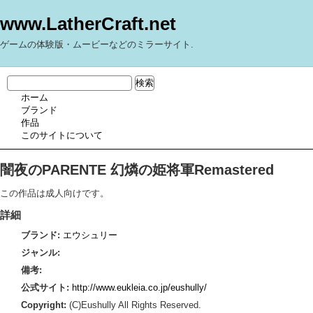
www.LatherCraft.net
ゲームの体験版・ムービーなどのミラーサイト.
ホーム
ブランド
作品
このサイトについて
闇夜のPARENTE 幻燐の姫将軍Remastered
この作品は成人向けです。
詳細
ブランド:
エウシュリー
ジャンル:
備考:
公式サイト:
http://www.eukleia.co.jp/eushully/
Copyright:
(C)Eushully All Rights Reserved.