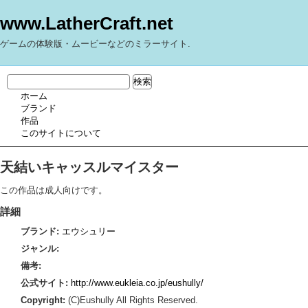
www.LatherCraft.net
ゲームの体験版・ムービーなどのミラーサイト.
ホーム
ブランド
作品
このサイトについて
天結いキャッスルマイスター
この作品は成人向けです。
詳細
ブランド:
エウシュリー
ジャンル:
備考:
公式サイト:
http://www.eukleia.co.jp/eushully/
Copyright:
(C)Eushully All Rights Reserved.