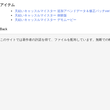
アイテム
天結いキャッスルマイスター 追加アペンドデータ＆修正パッチver1
天結いキャッスルマイスター 体験版
天結いキャッスルマイスター デモムービー
Back
このサイトでは著作者の許諾を得て、ファイルを配布しています。無断での