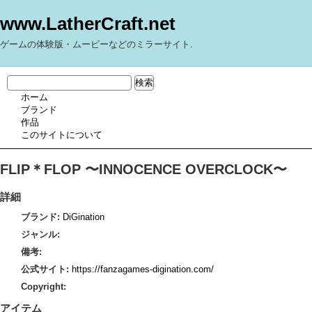
www.LatherCraft.net
ゲームの体験版・ムービーなどのミラーサイト.
ホーム
ブランド
作品
このサイトについて
FLIP＊FLOP 〜INNOCENCE OVERCLOCK〜
詳細
ブランド:
DiGination
ジャンル:
備考:
公式サイト:
https://fanzagames-digination.com/
Copyright:
アイテム