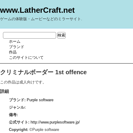
www.LatherCraft.net
ゲームの体験版・ムービーなどのミラーサイト.
ホーム
ブランド
作品
このサイトについて
クリミナルボーダー 1st offence
この作品は成人向けです。
詳細
ブランド:
Purple software
ジャンル:
備考:
公式サイト:
http://www.purplesoftware.jp/
Copyright:
©Purple software