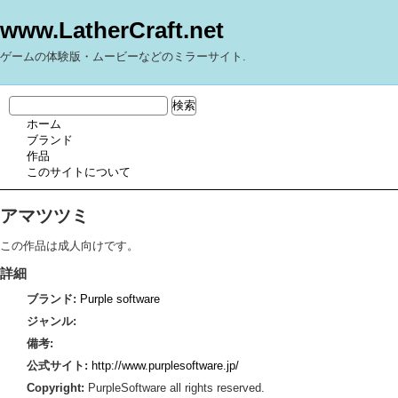
www.LatherCraft.net
ゲームの体験版・ムービーなどのミラーサイト.
ホーム
ブランド
作品
このサイトについて
アマツツミ
この作品は成人向けです。
詳細
ブランド:
Purple software
ジャンル:
備考:
公式サイト:
http://www.purplesoftware.jp/
Copyright:
PurpleSoftware all rights reserved.