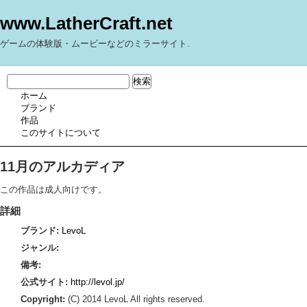
www.LatherCraft.net
ゲームの体験版・ムービーなどのミラーサイト.
ホーム
ブランド
作品
このサイトについて
11月のアルカディア
この作品は成人向けです。
詳細
ブランド:
LevoL
ジャンル:
備考:
公式サイト:
http://levol.jp/
Copyright:
(C) 2014 LevoL All rights reserved.