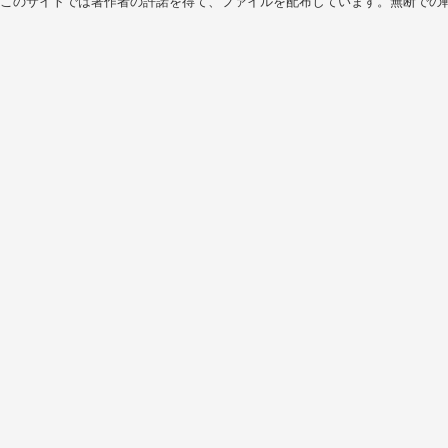
このサイトでは著作者の許諾を得て、ファイルを配布しています。無断での