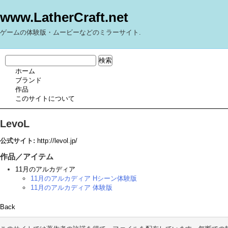
www.LatherCraft.net
ゲームの体験版・ムービーなどのミラーサイト.
ホーム
ブランド
作品
このサイトについて
LevoL
公式サイト:
http://levol.jp/
作品／アイテム
11月のアルカディア
11月のアルカディア Hシーン体験版
11月のアルカディア 体験版
Back