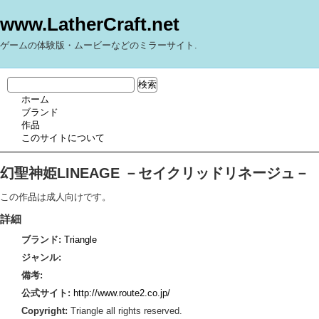
www.LatherCraft.net
ゲームの体験版・ムービーなどのミラーサイト.
ホーム
ブランド
作品
このサイトについて
幻聖神姫LINEAGE －セイクリッドリネージュ－
この作品は成人向けです。
詳細
ブランド:
Triangle
ジャンル:
備考:
公式サイト:
http://www.route2.co.jp/
Copyright:
Triangle all rights reserved.