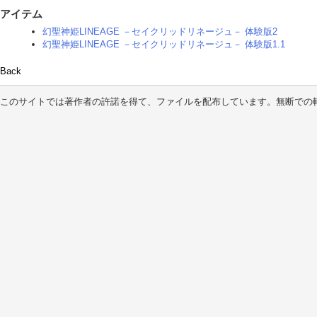
アイテム
幻聖神姫LINEAGE －セイクリッドリネージュ－ 体験版2
幻聖神姫LINEAGE －セイクリッドリネージュ－ 体験版1.1
Back
このサイトでは著作者の許諾を得て、ファイルを配布しています。無断での