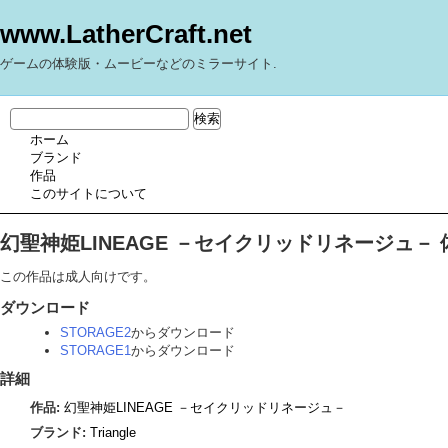
www.LatherCraft.net
ゲームの体験版・ムービーなどのミラーサイト.
ホーム
ブランド
作品
このサイトについて
幻聖神姫LINEAGE －セイクリッドリネージュ－ 
この作品は成人向けです。
ダウンロード
STORAGE2
からダウンロード
STORAGE1
からダウンロード
詳細
作品:
幻聖神姫LINEAGE －セイクリッドリネージュ－
ブランド:
Triangle