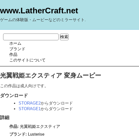
www.LatherCraft.net
ゲームの体験版・ムービーなどのミラーサイト.
ホーム
ブランド
作品
このサイトについて
光翼戦姫エクスティア 変身ムービー
この作品は成人向けです。
ダウンロード
STORAGE2
からダウンロード
STORAGE1
からダウンロード
詳細
作品:
光翼戦姫エクスティア
ブランド:
Lusterise