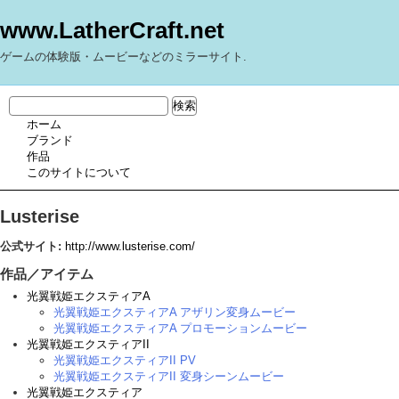
www.LatherCraft.net
ゲームの体験版・ムービーなどのミラーサイト.
ホーム
ブランド
作品
このサイトについて
Lusterise
公式サイト:
http://www.lusterise.com/
作品／アイテム
光翼戦姫エクスティアA
光翼戦姫エクスティアA アザリン変身ムービー
光翼戦姫エクスティアA プロモーションムービー
光翼戦姫エクスティアII
光翼戦姫エクスティアII PV
光翼戦姫エクスティアII 変身シーンムービー
光翼戦姫エクスティア