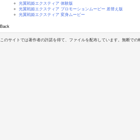
光翼戦姫エクスティア 体験版
光翼戦姫エクスティア プロモーションムービー 差替え版
光翼戦姫エクスティア 変身ムービー
Back
このサイトでは著作者の許諾を得て、ファイルを配布しています。無断での