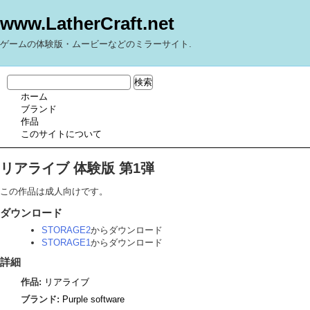
www.LatherCraft.net
ゲームの体験版・ムービーなどのミラーサイト.
ホーム
ブランド
作品
このサイトについて
リアライブ 体験版 第1弾
この作品は成人向けです。
ダウンロード
STORAGE2
からダウンロード
STORAGE1
からダウンロード
詳細
作品:
リアライブ
ブランド:
Purple software