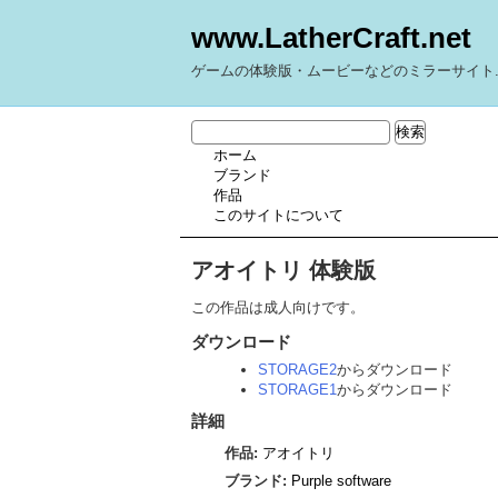
www.LatherCraft.net
ゲームの体験版・ムービーなどのミラーサイト
ホーム
ブランド
作品
このサイトについて
アオイトリ 体験版
この作品は成人向けです。
ダウンロード
STORAGE2
からダウンロード
STORAGE1
からダウンロード
詳細
作品:
アオイトリ
ブランド:
Purple software