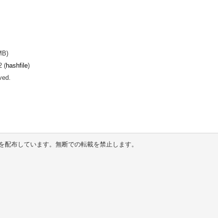
MB)
 (
hashfile
)
ved.
を配布しています。無断での転載を禁止します。