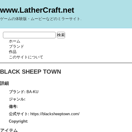
www.LatherCraft.net
ゲームの体験版・ムービーなどのミラーサイト.
ホーム
ブランド
作品
このサイトについて
BLACK SHEEP TOWN
詳細
ブランド:
BA-KU
ジャンル:
備考:
公式サイト:
https://blacksheeptown.com/
Copyright:
アイテム