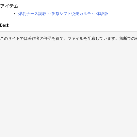
アイテム
爆乳ナース調教 ～夜姦シフト悦楽カルテ～ 体験版
Back
このサイトでは著作者の許諾を得て、ファイルを配布しています。無断での