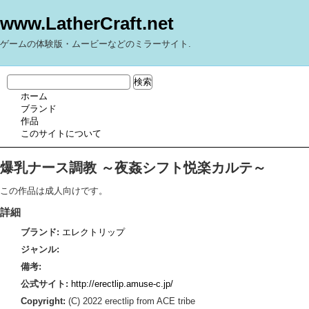
www.LatherCraft.net
ゲームの体験版・ムービーなどのミラーサイト.
ホーム
ブランド
作品
このサイトについて
爆乳ナース調教 ～夜姦シフト悦楽カルテ～
この作品は成人向けです。
詳細
ブランド:
エレクトリップ
ジャンル:
備考:
公式サイト:
http://erectlip.amuse-c.jp/
Copyright:
(C) 2022 erectlip from ACE tribe