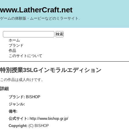
www.LatherCraft.net
ゲームの体験版・ムービーなどのミラーサイト.
ホーム
ブランド
作品
このサイトについて
特別授業3SLGインモラルエディション
この作品は成人向けです。
詳細
ブランド:
BISHOP
ジャンル:
備考:
公式サイト:
http://www.bishop.gr.jp/
Copyright:
(C) BISHOP