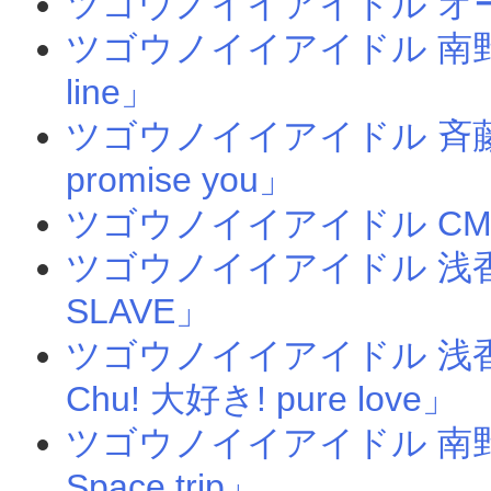
ツゴウノイイアイドル オ
ツゴウノイイアイドル 南野
line」
ツゴウノイイアイドル 斉藤美
promise you」
ツゴウノイイアイドル C
ツゴウノイイアイドル 浅
SLAVE」
ツゴウノイイアイドル 浅
Chu! 大好き! pure love」
ツゴウノイイアイドル 南野
Space trip」