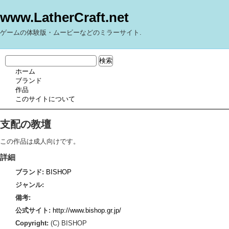
www.LatherCraft.net
ゲームの体験版・ムービーなどのミラーサイト.
ホーム
ブランド
作品
このサイトについて
支配の教壇
この作品は成人向けです。
詳細
ブランド:
BISHOP
ジャンル:
備考:
公式サイト:
http://www.bishop.gr.jp/
Copyright:
(C) BISHOP