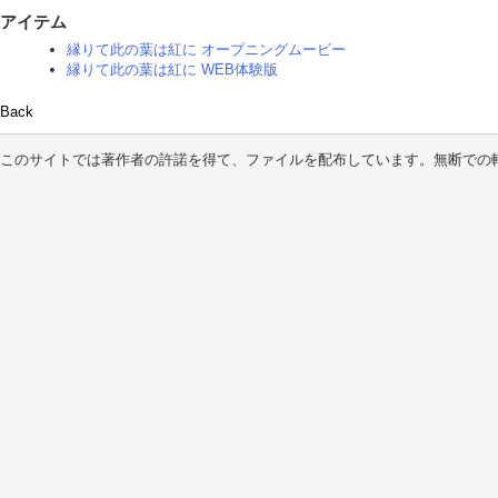
アイテム
縁りて此の葉は紅に オープニングムービー
縁りて此の葉は紅に WEB体験版
Back
このサイトでは著作者の許諾を得て、ファイルを配布しています。無断での