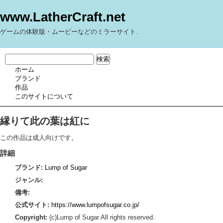
www.LatherCraft.net
ゲームの体験版・ムービーなどのミラーサイト.
ホーム
ブランド
作品
このサイトについて
縁りて此の葉は紅に
この作品は成人向けです。
詳細
ブランド:
Lump of Sugar
ジャンル:
備考:
公式サイト:
https://www.lumpofsugar.co.jp/
Copyright:
(c)Lump of Sugar All rights reserved.