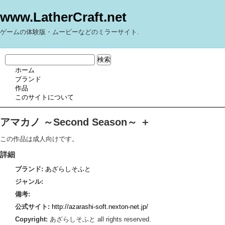
www.LatherCraft.net
ゲームの体験版・ムービーなどのミラーサイト.
ホーム
ブランド
作品
このサイトについて
アマカノ ～Second Season～ ＋
この作品は成人向けです。
詳細
ブランド:
あざらしそふと
ジャンル:
備考:
公式サイト:
http://azarashi-soft.nexton-net.jp/
Copyright:
あざらしそふと all rights reserved.