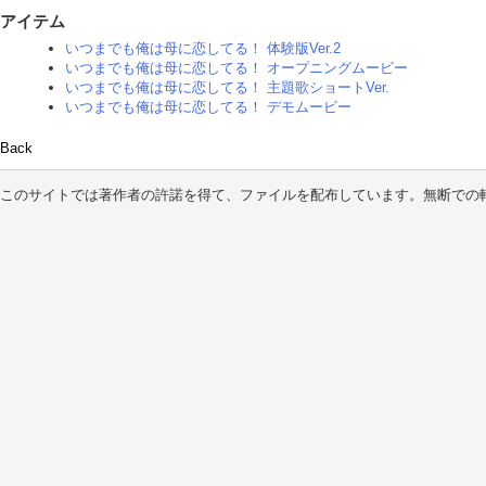
アイテム
いつまでも俺は母に恋してる！ 体験版Ver.2
いつまでも俺は母に恋してる！ オープニングムービー
いつまでも俺は母に恋してる！ 主題歌ショートVer.
いつまでも俺は母に恋してる！ デモムービー
Back
このサイトでは著作者の許諾を得て、ファイルを配布しています。無断での