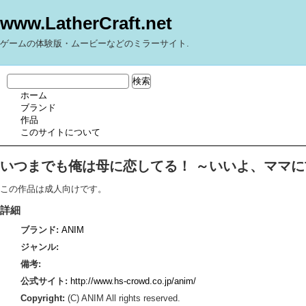
www.LatherCraft.net
ゲームの体験版・ムービーなどのミラーサイト.
ホーム
ブランド
作品
このサイトについて
いつまでも俺は母に恋してる！ ～いいよ、ママに
この作品は成人向けです。
詳細
ブランド:
ANIM
ジャンル:
備考:
公式サイト:
http://www.hs-crowd.co.jp/anim/
Copyright:
(C) ANIM All rights reserved.