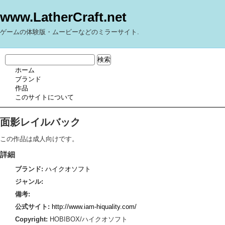
www.LatherCraft.net
ゲームの体験版・ムービーなどのミラーサイト.
ホーム
ブランド
作品
このサイトについて
面影レイルバック
この作品は成人向けです。
詳細
ブランド:
ハイクオソフト
ジャンル:
備考:
公式サイト:
http://www.iam-hiquality.com/
Copyright:
HOBIBOX/ハイクオソフト