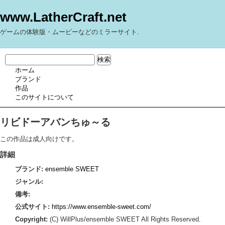
www.LatherCraft.net
ゲームの体験版・ムービーなどのミラーサイト.
ホーム
ブランド
作品
このサイトについて
リビドーアバンちゅ～る
この作品は成人向けです。
詳細
ブランド:
ensemble SWEET
ジャンル:
備考:
公式サイト:
https://www.ensemble-sweet.com/
Copyright:
(C) WillPlus/ensemble SWEET All Rights Reserved.