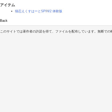
アイテム
猫忍えくすはーとSPIN!2 体験版
Back
このサイトでは著作者の許諾を得て、ファイルを配布しています。無断での