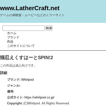
www.LatherCraft.net
ゲームの体験版・ムービーなどのミラーサイト.
ホーム
ブランド
作品
このサイトについて
猫忍えくすはーとSPIN!2
この作品は成人向けです。
詳細
ブランド:
Whirlpool
ジャンル:
備考:
公式サイト:
https://whirlpool.co.jp/
Copyright:
(C)Whirlpool. All Rights Reserved.