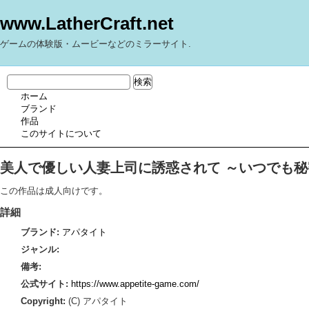
www.LatherCraft.net
ゲームの体験版・ムービーなどのミラーサイト.
ホーム
ブランド
作品
このサイトについて
美人で優しい人妻上司に誘惑されて ～いつでも
この作品は成人向けです。
詳細
ブランド:
アパタイト
ジャンル:
備考:
公式サイト:
https://www.appetite-game.com/
Copyright:
(C) アパタイト