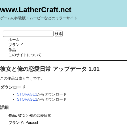
www.LatherCraft.net
ゲームの体験版・ムービーなどのミラーサイト.
ホーム
ブランド
作品
このサイトについて
彼女と俺の恋愛日常 アップデータ 1.01
この作品は成人向けです。
ダウンロード
STORAGE2
からダウンロード
STORAGE1
からダウンロード
詳細
作品:
彼女と俺の恋愛日常
ブランド:
Parasol