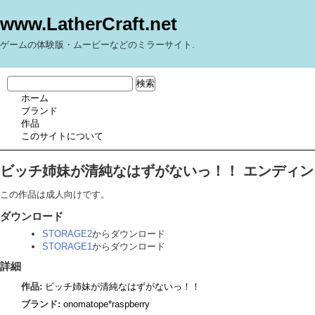
www.LatherCraft.net
ゲームの体験版・ムービーなどのミラーサイト.
ホーム
ブランド
作品
このサイトについて
ビッチ姉妹が清純なはずがないっ！！ エンディン
この作品は成人向けです。
ダウンロード
STORAGE2
からダウンロード
STORAGE1
からダウンロード
詳細
作品:
ビッチ姉妹が清純なはずがないっ！！
ブランド:
onomatope*raspberry