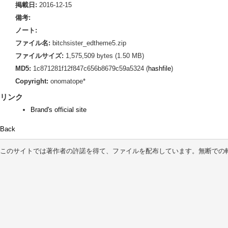
掲載日:
2016-12-15
備考:
ノート:
ファイル名:
bitchsister_edtheme5.zip
ファイルサイズ:
1,575,509 bytes (1.50 MB)
MD5:
1c871281f12f847c656b8679c59a5324 (
hashfile
)
Copyright:
onomatope*
リンク
Brand's official site
Back
このサイトでは著作者の許諾を得て、ファイルを配布しています。無断での