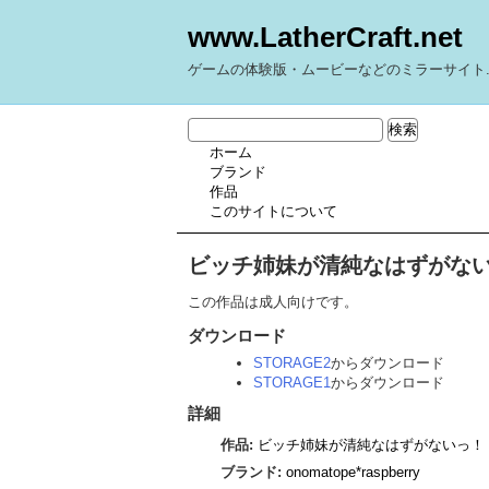
www.LatherCraft.net
ゲームの体験版・ムービーなどのミラーサイト
ホーム
ブランド
作品
このサイトについて
ビッチ姉妹が清純なはずがない
この作品は成人向けです。
ダウンロード
STORAGE2
からダウンロード
STORAGE1
からダウンロード
詳細
作品:
ビッチ姉妹が清純なはずがないっ！
ブランド:
onomatope*raspberry