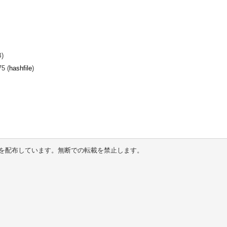
B)
5 (
hashfile
)
を配布しています。無断での転載を禁止します。