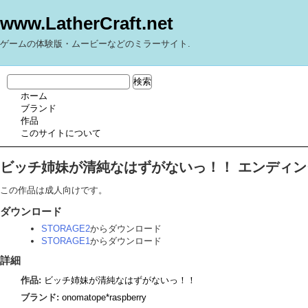
www.LatherCraft.net
ゲームの体験版・ムービーなどのミラーサイト.
ホーム
ブランド
作品
このサイトについて
ビッチ姉妹が清純なはずがないっ！！ エンディン
この作品は成人向けです。
ダウンロード
STORAGE2
からダウンロード
STORAGE1
からダウンロード
詳細
作品:
ビッチ姉妹が清純なはずがないっ！！
ブランド:
onomatope*raspberry