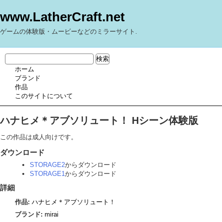
www.LatherCraft.net
ゲームの体験版・ムービーなどのミラーサイト.
ホーム
ブランド
作品
このサイトについて
ハナヒメ＊アブソリュート！ Hシーン体験版
この作品は成人向けです。
ダウンロード
STORAGE2
からダウンロード
STORAGE1
からダウンロード
詳細
作品:
ハナヒメ＊アブソリュート！
ブランド:
mirai