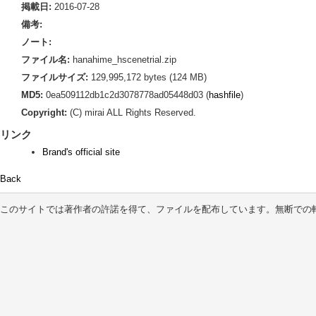
掲載日:
2016-07-28
備考:
ノート:
ファイル名:
hanahime_hscenetrial.zip
ファイルサイズ:
129,995,172 bytes (124 MB)
MD5:
0ea509112db1c2d3078778ad05448d03 (
hashfile
)
Copyright:
(C) mirai ALL Rights Reserved.
リンク
Brand's official site
Back
このサイトでは著作者の許諾を得て、ファイルを配布しています。無断での