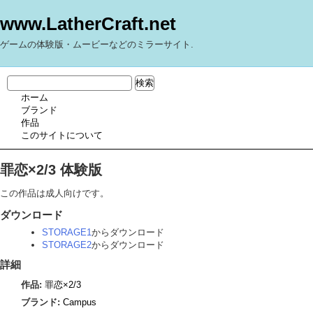
www.LatherCraft.net
ゲームの体験版・ムービーなどのミラーサイト.
ホーム
ブランド
作品
このサイトについて
罪恋×2/3 体験版
この作品は成人向けです。
ダウンロード
STORAGE1
からダウンロード
STORAGE2
からダウンロード
詳細
作品:
罪恋×2/3
ブランド:
Campus