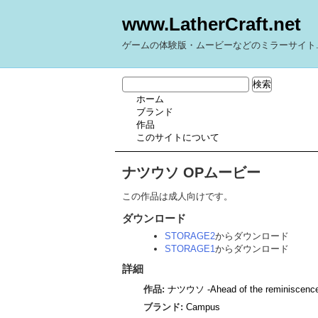
www.LatherCraft.net
ゲームの体験版・ムービーなどのミラーサイト
ホーム
ブランド
作品
このサイトについて
ナツウソ OPムービー
この作品は成人向けです。
ダウンロード
STORAGE2
からダウンロード
STORAGE1
からダウンロード
詳細
作品:
ナツウソ -Ahead of the reminiscenc
ブランド:
Campus