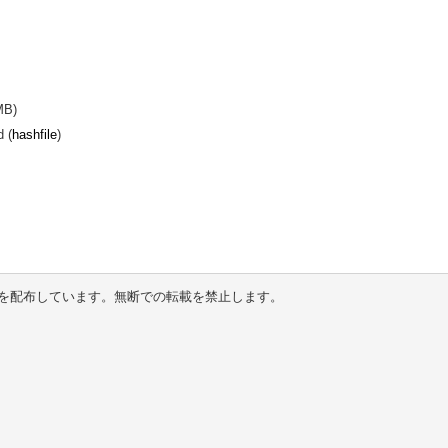
MB)
 (
hashfile
)
を配布しています。無断での転載を禁止します。