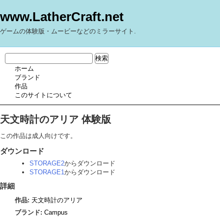
www.LatherCraft.net
ゲームの体験版・ムービーなどのミラーサイト.
ホーム
ブランド
作品
このサイトについて
天文時計のアリア 体験版
この作品は成人向けです。
ダウンロード
STORAGE2
からダウンロード
STORAGE1
からダウンロード
詳細
作品:
天文時計のアリア
ブランド:
Campus