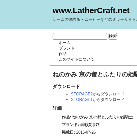
www.LatherCraft.net
ゲームの体験版・ムービーなどのミラーサイト
ホーム
ブランド
作品
このサイトについて
ねのかみ 京の都とふたりの姫騎
ダウンロード
STORAGE2
からダウンロード
STORAGE1
からダウンロード
詳細
作品:
ねのかみ 京の都とふたりの姫騎士
ブランド:
黒彩黄泉路
掲載日:
2015-07-26