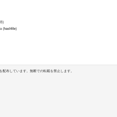
MB)
a (
hashfile
)
を配布しています。無断での転載を禁止します。