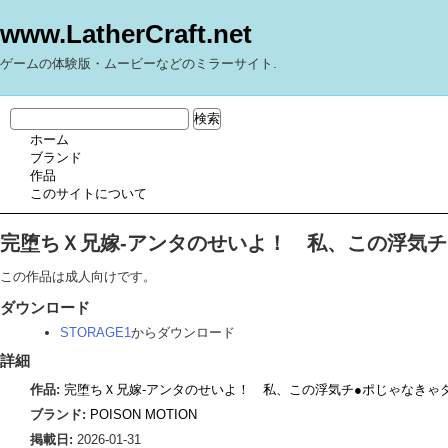
www.LatherCraft.net
ゲームの体験版・ムービーなどのミラーサイト.
ホーム
ブランド
作品
このサイトについて
完堕ちＸ兄嫁-アンタのせいよ！ 私、この浮気チ
この作品は成人向けです。
ダウンロード
STORAGE1
からダウンロード
詳細
作品:
完堕ちＸ兄嫁-アンタのせいよ！ 私、この浮気チ●ポじゃなきゃダ
ブランド:
POISON MOTION
掲載日:
2026-01-31