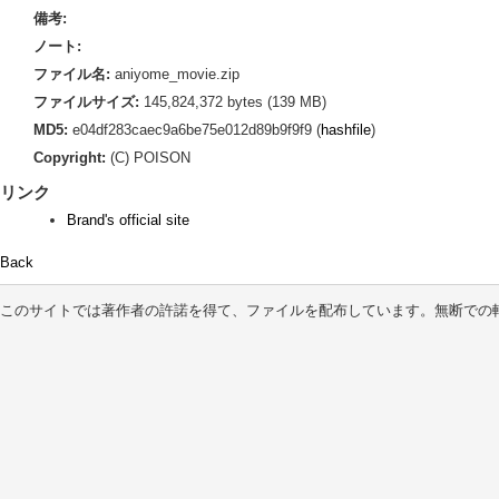
備考:
ノート:
ファイル名:
aniyome_movie.zip
ファイルサイズ:
145,824,372 bytes (139 MB)
MD5:
e04df283caec9a6be75e012d89b9f9f9 (
hashfile
)
Copyright:
(C) POISON
リンク
Brand's official site
Back
このサイトでは著作者の許諾を得て、ファイルを配布しています。無断での