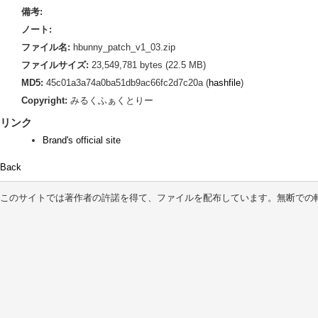
備考:
ノート:
ファイル名:
hbunny_patch_v1_03.zip
ファイルサイズ:
23,549,781 bytes (22.5 MB)
MD5:
45c01a3a74a0ba51db9ac66fc2d7c20a (
hashfile
)
Copyright:
みるくふぁくとりー
リンク
Brand's official site
Back
このサイトでは著作者の許諾を得て、ファイルを配布しています。無断での