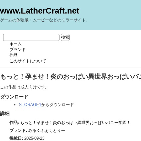
www.LatherCraft.net
ゲームの体験版・ムービーなどのミラーサイト.
ホーム
ブランド
作品
このサイトについて
もっと！孕ませ！炎のおっぱい異世界おっぱいバニー学
この作品は成人向けです。
ダウンロード
STORAGE1
からダウンロード
詳細
作品:
もっと！孕ませ！炎のおっぱい異世界おっぱいバニー学園！
ブランド:
みるくふぁくとりー
掲載日:
2025-09-23