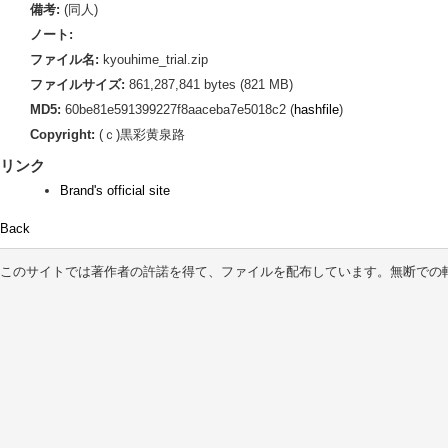
備考:
(同人)
ノート:
ファイル名:
kyouhime_trial.zip
ファイルサイズ:
861,287,841 bytes (821 MB)
MD5:
60be81e591399227f8aaceba7e5018c2 (
hashfile
)
Copyright:
(ｃ)黒彩黄泉路
リンク
Brand's official site
Back
このサイトでは著作者の許諾を得て、ファイルを配布しています。無断での