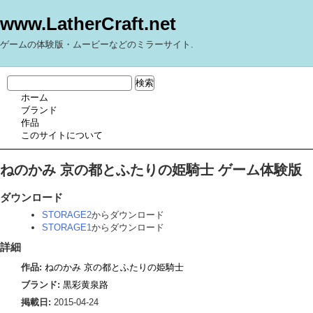
www.LatherCraft.net
ゲームの体験版・ムービーなどのミラーサイト.
ホーム
ブランド
作品
このサイトについて
ねのかみ 京の都とふたりの姫騎士 ゲーム体験版
ダウンロード
STORAGE2
からダウンロード
STORAGE1
からダウンロード
詳細
作品:
ねのかみ 京の都とふたりの姫騎士
ブランド:
黒彩黄泉路
掲載日:
2015-04-24