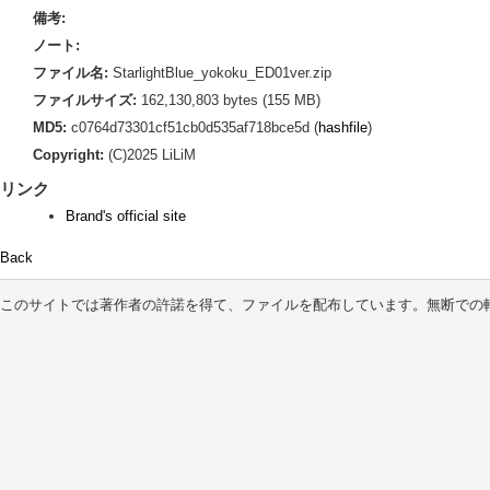
備考:
ノート:
ファイル名:
StarlightBlue_yokoku_ED01ver.zip
ファイルサイズ:
162,130,803 bytes (155 MB)
MD5:
c0764d73301cf51cb0d535af718bce5d (
hashfile
)
Copyright:
(C)2025 LiLiM
リンク
Brand's official site
Back
このサイトでは著作者の許諾を得て、ファイルを配布しています。無断での