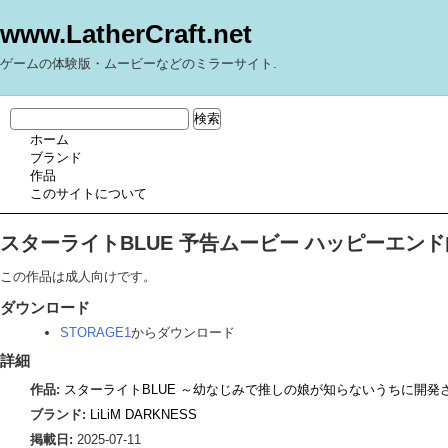
www.LatherCraft.net
ゲームの体験版・ムービーなどのミラーサイト.
ホーム
ブランド
作品
このサイトについて
スターライトBLUE 予告ムービー ハッピーエンド曲
この作品は成人向けです。
ダウンロード
STORAGE1
からダウンロード
詳細
作品:
スターライトBLUE ～幼なじみで推しの娘が知らないうちに開発
ブランド:
LiLiM DARKNESS
掲載日:
2025-07-11