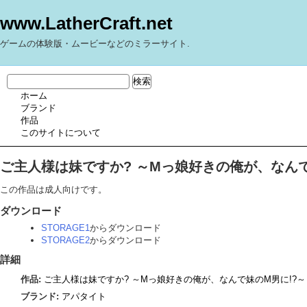
www.LatherCraft.net
ゲームの体験版・ムービーなどのミラーサイト.
ホーム
ブランド
作品
このサイトについて
ご主人様は妹ですか? ～Mっ娘好きの俺が、なんで
この作品は成人向けです。
ダウンロード
STORAGE1
からダウンロード
STORAGE2
からダウンロード
詳細
作品:
ご主人様は妹ですか? ～Mっ娘好きの俺が、なんで妹のM男に!?～
ブランド:
アパタイト