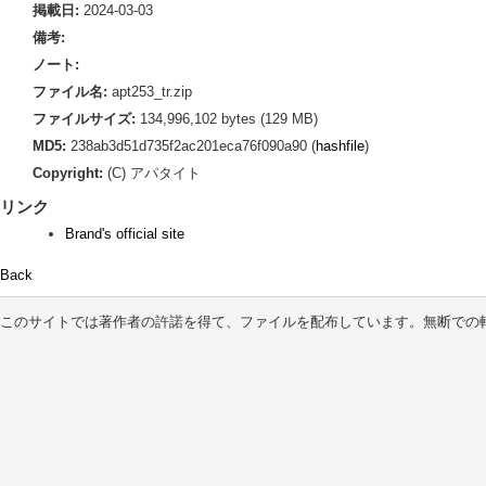
掲載日:
2024-03-03
備考:
ノート:
ファイル名:
apt253_tr.zip
ファイルサイズ:
134,996,102 bytes (129 MB)
MD5:
238ab3d51d735f2ac201eca76f090a90 (
hashfile
)
Copyright:
(C) アパタイト
リンク
Brand's official site
Back
このサイトでは著作者の許諾を得て、ファイルを配布しています。無断での