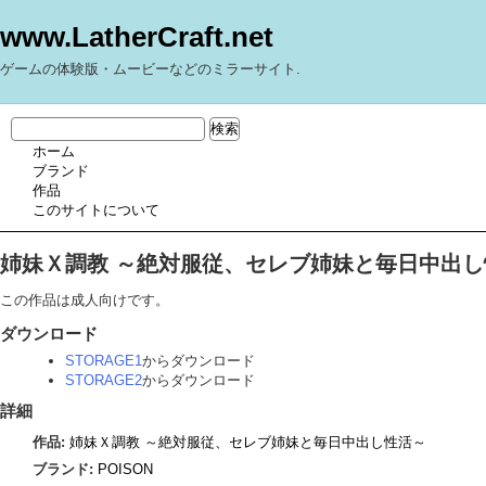
www.LatherCraft.net
ゲームの体験版・ムービーなどのミラーサイト.
ホーム
ブランド
作品
このサイトについて
姉妹Ｘ調教 ～絶対服従、セレブ姉妹と毎日中出し
この作品は成人向けです。
ダウンロード
STORAGE1
からダウンロード
STORAGE2
からダウンロード
詳細
作品:
姉妹Ｘ調教 ～絶対服従、セレブ姉妹と毎日中出し性活～
ブランド:
POISON