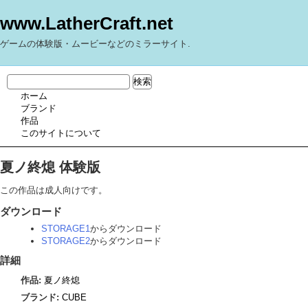
www.LatherCraft.net
ゲームの体験版・ムービーなどのミラーサイト.
ホーム
ブランド
作品
このサイトについて
夏ノ終熄 体験版
この作品は成人向けです。
ダウンロード
STORAGE1
からダウンロード
STORAGE2
からダウンロード
詳細
作品:
夏ノ終熄
ブランド:
CUBE