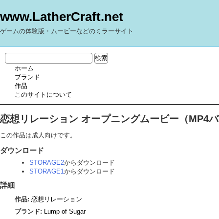
www.LatherCraft.net
ゲームの体験版・ムービーなどのミラーサイト.
ホーム
ブランド
作品
このサイトについて
恋想リレーション オープニングムービー（MP4
この作品は成人向けです。
ダウンロード
STORAGE2
からダウンロード
STORAGE1
からダウンロード
詳細
作品:
恋想リレーション
ブランド:
Lump of Sugar