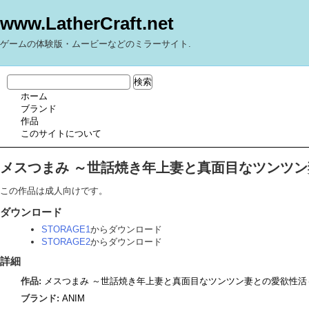
www.LatherCraft.net
ゲームの体験版・ムービーなどのミラーサイト.
ホーム
ブランド
作品
このサイトについて
メスつまみ ～世話焼き年上妻と真面目なツンツン
この作品は成人向けです。
ダウンロード
STORAGE1
からダウンロード
STORAGE2
からダウンロード
詳細
作品:
メスつまみ ～世話焼き年上妻と真面目なツンツン妻との愛欲性活
ブランド:
ANIM