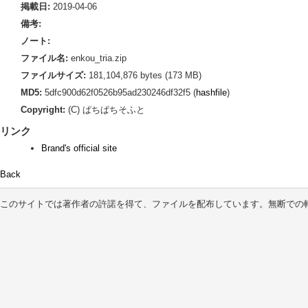
掲載日:
2019-04-06
備考:
ノート:
ファイル名:
enkou_tria.zip
ファイルサイズ:
181,104,876 bytes (173 MB)
MD5:
5dfc900d62f0526b95ad230246df32f5 (
hashfile
)
Copyright:
(C) ぱちぱちそふと
リンク
Brand's official site
Back
このサイトでは著作者の許諾を得て、ファイルを配布しています。無断での