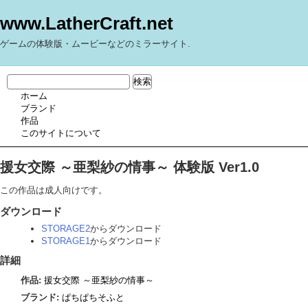
www.LatherCraft.net
ゲームの体験版・ムービーなどのミラーサイト.
ホーム
ブランド
作品
このサイトについて
援女交際 ～亜梨紗の情事～ 体験版 Ver1.0
この作品は成人向けです。
ダウンロード
STORAGE2
からダウンロード
STORAGE1
からダウンロード
詳細
作品:
援女交際 ～亜梨紗の情事～
ブランド:
ぱちぱちそふと