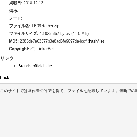
掲載日:
2018-12-13
備考:
ノート:
ファイル名:
TB067tether.zip
ファイルサイズ:
43,023,862 bytes (41.0 MB)
MD5:
2383de7e63377b3e8ad3fe9097da4ddf (
hashfile
)
Copyright:
(C) TinkerBell
リンク
Brand's official site
Back
このサイトでは著作者の許諾を得て、ファイルを配布しています。無断での