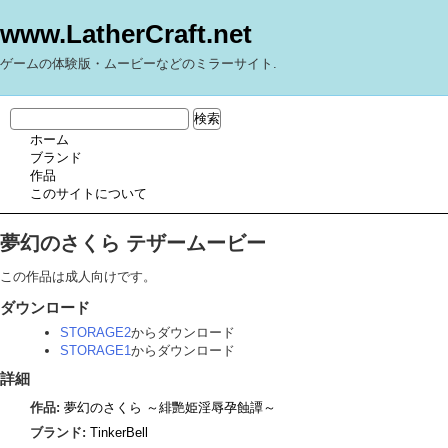
www.LatherCraft.net
ゲームの体験版・ムービーなどのミラーサイト.
ホーム
ブランド
作品
このサイトについて
夢幻のさくら テザームービー
この作品は成人向けです。
ダウンロード
STORAGE2
からダウンロード
STORAGE1
からダウンロード
詳細
作品:
夢幻のさくら ～緋艷姫淫辱孕蝕譚～
ブランド:
TinkerBell