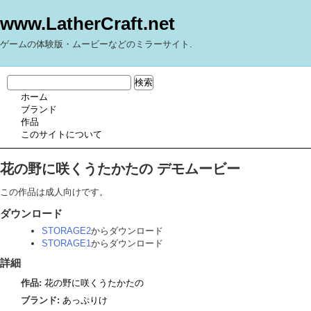
www.LatherCraft.net
ゲームの体験版・ムービーなどのミラーサイト.
ホーム
ブランド
作品
このサイトについて
花の野に咲くうたかたの デモムービー
この作品は成人向けです。
ダウンロード
STORAGE2
からダウンロード
STORAGE1
からダウンロード
詳細
作品:
花の野に咲くうたかたの
ブランド:
あっぷりけ