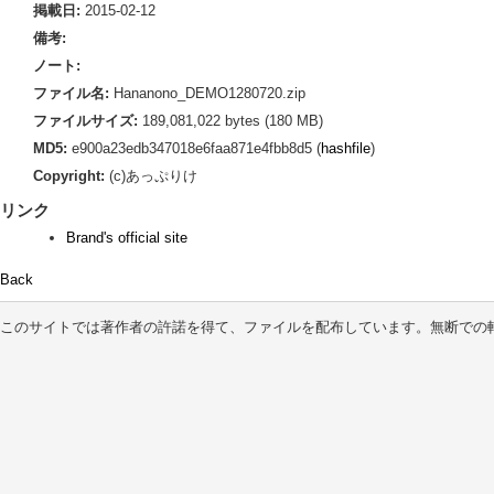
掲載日:
2015-02-12
備考:
ノート:
ファイル名:
Hananono_DEMO1280720.zip
ファイルサイズ:
189,081,022 bytes (180 MB)
MD5:
e900a23edb347018e6faa871e4fbb8d5 (
hashfile
)
Copyright:
(c)あっぷりけ
リンク
Brand's official site
Back
このサイトでは著作者の許諾を得て、ファイルを配布しています。無断での